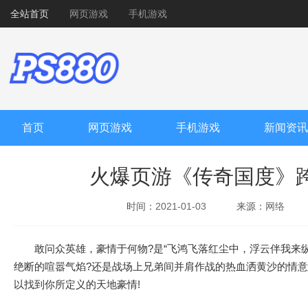
全站首页
网页游戏
手机游戏
首页
网页游戏
手机游戏
新闻资讯
火爆页游《传奇国度》
时间：
2021-01-03
来源：
网络
敢问众英雄，豪情于何物?是“飞鸿飞落红尘中，浮云伴我来纵
绝断的喧嚣气焰?还是战场上兄弟间并肩作战的热血洒黄沙的情意
以找到你所定义的天地豪情!