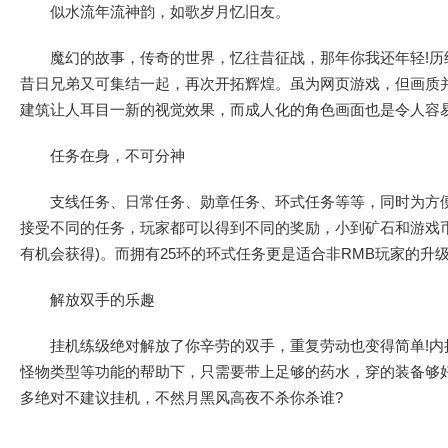
似水流年流神韵，如歌岁月忆旧友。
魔幻的故事，传奇的世界，忆往昔征战，那年你我还年轻!历
昔日兄弟又可集结一起，再次开拓辉煌。虽为网页游戏，但画质
建筑让人耳目一新的视觉效果，而成人化的角色画面也是令人容
任务在身，不可分神
支线任务、日常任务、勋章任务、环式任务等等，同时为方便
接受不同的任务，玩家都可以得到不同的奖励，小到矿石和游戏
有机会获得)。而拥有25环的环式任务更是适合非RMB玩家的升级，
解放双手的乐趣
挂机练级绝对解放了你辛劳的双手，重复劳动也变得简单!内
怪物类型等功能的帮助下，只需要带上足够的药水，穿的装备够
多绝对不建议挂机，不然月黑风高夜不杀你杀谁?