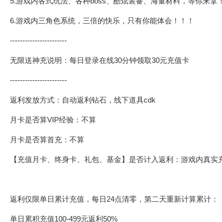
5.游戏内各式玩法、各种boss、酷炫装备、海量材料，等你来拿
6.游戏内三角色系统，三倍的快乐，只有你能体会！！！
-----------------------
无限送神充说明：每日登录在线30分钟领取30元充值卡
-----------------------
返利发放方式：自动返利钻石，线下道具cdk
月卡是否算VIP经验：不算
月卡是否算首充：不算
【充值月卡、终身卡、礼包、基金】是否计入返利：游戏内真实
返利仅限单日累计充值，每日24点清零，第二天重新计算累计：
单日累积充值100-499元返利50%